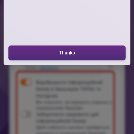
Thanks